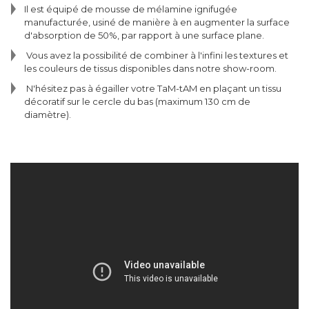
Il est équipé de mousse de mélamine ignifugée
manufacturée, usiné de manière à en augmenter la surface
d'absorption de 50%, par rapport à une surface plane.
Vous avez la possibilité de combiner à l'infini les textures et
les couleurs de tissus disponibles dans notre show-room.
N'hésitez pas à égailler votre TaM-tAM en plaçant un tissu
décoratif sur le cercle du bas (maximum 130 cm de
diamètre).