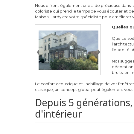
Nous offrons également une aide précieuse dans le 
coloriste qui prend le temps de vous écouter et de
Maison Hardy est votre spécialiste pour améliorer v
Quelles qu
Que ce soit
l'architect
lieux et él
Nos suggest
décoration 
bruits, en 
Le confort acoustique et l'habillage de vos fenêtres
classique, un concept global peut également vous
Depuis 5 générations, 
d'intérieur