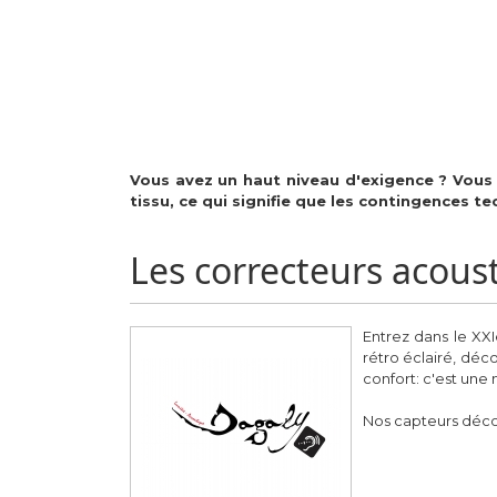
Vous avez un haut niveau d'exigence ? Vous 
tissu, ce qui signifie que les contingences t
Les correcteurs acous
Entrez dans le XX
rétro éclairé, déco
confort: c'est une 
Nos capteurs déco