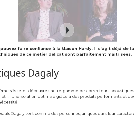
pouvez faire confiance à la Maison Hardy. Il s'agit déjà de
echniques de ce métier délicat sont parfaitement maîtrisées.
tiques Dagaly
Ième siècle et découvrez notre gamme de correcteurs acoustiques :
ratif... Une isolation optimale grâce à des produits performants et dé
nécessité.
ratifs Dagaly sont comme des personnes, uniques dans leur caractère