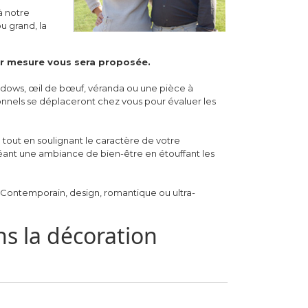
à notre
u grand, la
sur mesure vous sera proposée.
ndows, œil de bœuf, véranda ou une pièce à
ionnels se déplaceront chez vous pour évaluer les
 tout en soulignant le caractère de votre
réant une ambiance de bien-être en étouffant les
.
l. Contemporain, design, romantique ou ultra-
ns la décoration