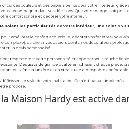
choix des couleurs et des papiers peints pour votre intérieur, grâce 
 vous accompagner dans vos décisions. Que votre budget soit petit o
otre confort sonore et décorer votre intérieur.
e soient les particularités de votre intérieur, une solution 
 pour améliorer le confort acoustique, décorer vos fenêtres (bow wi
ure complexe), ou choisir vos papiers peints, nos décorateurs profess
aborer un devis personnalisé.
ions respecteront votre personnalité et apporteront la touche finale
existante. Des tissus de grande qualité enrichissent chaque pièce, c
mettant en scène la lumière et en créant une atmosphère confortable
 définissent le style de votre habitation. Ce n'est pas un simple détai
 être proposé.
la Maison Hardy est active da