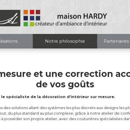
lisations
Notre philosophie
Partenaires
mesure et une correction aco
de vos goûts
le spécialiste de la décoration d'intérieur sur mesure.
des solutions allant des systèmes les plus discrets aux designs les pl
tout, du plus standard au plus complexe, grâce à notre atelier de conf
 à posséder son propre atelier, avec des couturières spécialisées dans